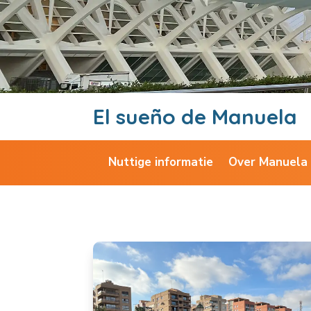
El sueño de Manuela
Nuttige informatie
Over Manuela