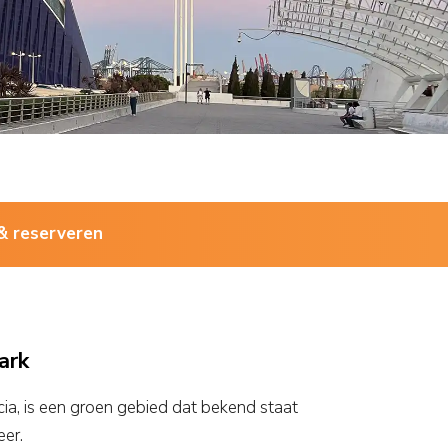
& reserveren
ark
cia, is een groen gebied dat bekend staat
eer.