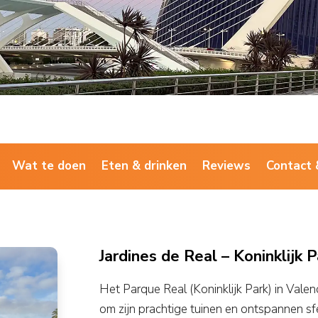
Wat te doen
Eten & drinken
Reviews
Contact 
Jardines de Real – Koninklijk P
Het Parque Real (Koninklijk Park) in Valen
om zijn prachtige tuinen en ontspannen sf