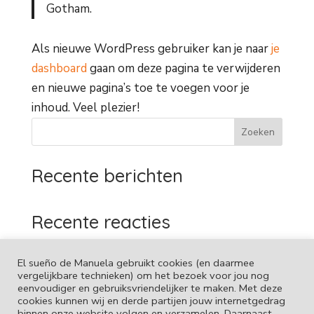
Gotham.
Als nieuwe WordPress gebruiker kan je naar
je
dashboard
gaan om deze pagina te verwijderen
en nieuwe pagina’s toe te voegen voor je
inhoud. Veel plezier!
Zoeken
Recente berichten
Recente reacties
Geen reacties om weer te geven.
El sueño de Manuela gebruikt cookies (en daarmee
vergelijkbare technieken) om het bezoek voor jou nog
eenvoudiger en gebruiksvriendelijker te maken. Met deze
cookies kunnen wij en derde partijen jouw internetgedrag
binnen onze website volgen en verzamelen. Daarnaast