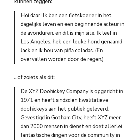
kunnen zeggen:
Hoi daar! Ik ben een fietskoerier in het
dagelijks leven en een beginnende acteur in
de avonduren, en dit is mijn site. Ik leef in
Los Angeles, heb een leuke hond genaamd
Jack en ik hou van piña coladas. (En
overvallen worden door de regen.)
…of zoiets als dit:
De XYZ Doohickey Company is opgericht in
1971 en heeft sindsdien kwalitatieve
doohickeys aan het publiek geleverd.
Gevestigd in Gotham City, heeft XYZ meer
dan 2000 mensen in dienst en doet allerlei
fantastische dingen voor de community in